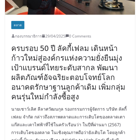
ตลาด
กองบรรณาธิการ
29/04/2025
0 Comments
ครบรอบ 50 ปี ลัคกี้เฟลม เดินหน้า
ก้าวใหม่สู่องค์กรแห่งความยั่งยืนมุ่ง
เป้าแบรนด์ไทยระดับสากล พัฒนา
ผลิตภัณฑ์อัจฉริยะตอบโจทย์โลก
อนาคตรักษาฐานลูกค้าเดิม เพิ่มกลุ่ม
คนรุ่นใหม่กำลังซื้อสูง
นายเชาว์เลิศ ลีลาศวัฒนกุล รองกรรมการผู้จัดการ บริษัท ลัคกี้
เฟลม จำกัด กล่าวถึงสภาพตลาดและการเติบโตของตลาดเตา
แก๊สและเตาไฟฟ้าที่ใช้ในครัวเรือนว่า ในปีที่ผ่านมา (2567)
การเติบโตของตลาด ในเชิงคุณภาพถือว่ายังเติบโต โดยลูกค้า