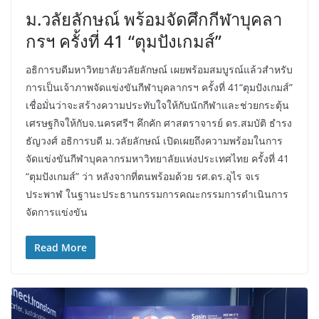
ม.วลัยลักษณ์ พร้อมจัดศึกกีฬาบุคลา
กรฯ ครั้งที่ 41 “ตุมปังเกมส์”
อธิการบดีมหาวิทยาลัยวลัยลักษณ์ เผยพร้อมสมบูรณ์แล้วสำหรับ
การเป็นเจ้าภาพจัดแข่งขันกีฬาบุคลากรฯ ครั้งที่ 41“ตุมปังเกมส์”
เชื่อมั่นว่าจะสร้างความประทับใจให้กับนักกีฬาและช่วยกระตุ้น
เศรษฐกิจให้กับจ.นครศรีฯ คึกคัก ศาสตราจารย์ ดร.สมบัติ ธำรง
ธัญวงศ์ อธิการบดี ม.วลัยลักษณ์ เปิดเผยถึงความพร้อมในการ
จัดแข่งขันกีฬาบุคลากรมหาวิทยาลัยแห่งประเทศไทย ครั้งที่ 41
“ตุมปังเกมส์” ว่า หลังจากที่ตนพร้อมด้วย รศ.ดร.อุไร จเร
ประพาฬ ในฐานะประธานกรรมการคณะกรรมการดำเนินการ
จัดการแข่งขัน
Read More