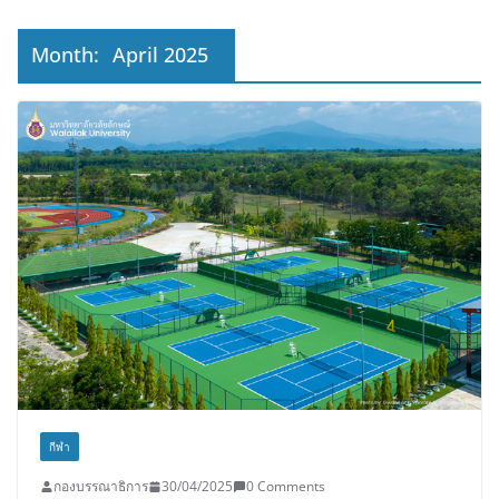
เดินหน้าพัฒนาโครงการบนพื้นฐานข้อ
เท็จจริงและการมีส่วนร่วม
Month:
April 2025
กีฬา
กองบรรณาธิการ
30/04/2025
0 Comments