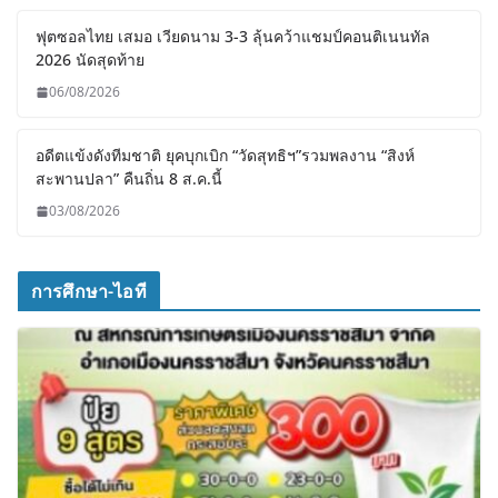
ฟุตซอลไทย เสมอ เวียดนาม 3-3 ลุ้นคว้าแชมป์คอนติเนนทัล
2026 นัดสุดท้าย
06/08/2026
อดีตแข้งดังทีมชาติ ยุคบุกเบิก “วัดสุทธิฯ”รวมพลงาน “สิงห์
สะพานปลา” คืนถิ่น 8 ส.ค.นี้
03/08/2026
การศึกษา-ไอที