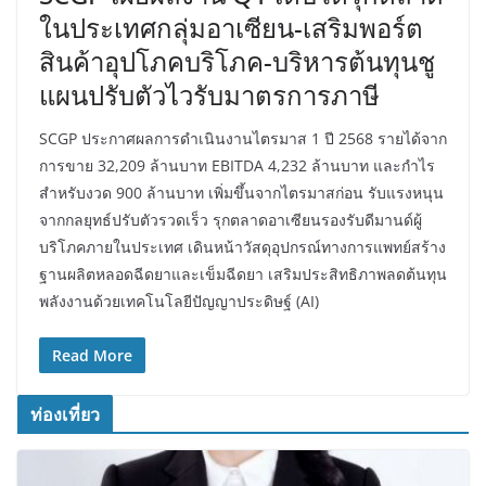
ในประเทศกลุ่มอาเซียน-เสริมพอร์ต
สินค้าอุปโภคบริโภค-บริหารต้นทุนชู
แผนปรับตัวไวรับมาตรการภาษี
SCGP ประกาศผลการดำเนินงานไตรมาส 1 ปี 2568 รายได้จาก
การขาย 32,209 ล้านบาท EBITDA 4,232 ล้านบาท และกำไร
สำหรับงวด 900 ล้านบาท เพิ่มขึ้นจากไตรมาสก่อน รับแรงหนุน
จากกลยุทธ์ปรับตัวรวดเร็ว รุกตลาดอาเซียนรองรับดีมานด์ผู้
บริโภคภายในประเทศ เดินหน้าวัสดุอุปกรณ์ทางการแพทย์สร้าง
ฐานผลิตหลอดฉีดยาและเข็มฉีดยา เสริมประสิทธิภาพลดต้นทุน
พลังงานด้วยเทคโนโลยีปัญญาประดิษฐ์ (AI)
Read More
ท่องเที่ยว