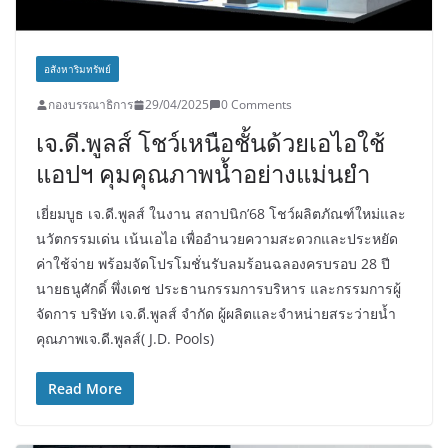
อสังหาริมทรัพย์
กองบรรณาธิการ
29/04/2025
0 Comments
เจ.ดี.พูลส์ โชว์เหนือชั้นด้วยเอไอใช้
แอปฯ คุมคุณภาพน้ำอย่างแม่นยำ
เยี่ยมบูธ เจ.ดี.พูลส์ ในงาน สถาปนิก’68 โชว์ผลิตภัณฑ์ใหม่และ
นวัตกรรมเด่น เน้นเอไอ เพื่ออำนวยความสะดวกและประหยัด
ค่าใช้จ่าย พร้อมจัดโปรโมชั่นรับลมร้อนฉลองครบรอบ 28 ปี
นายธนูศักดิ์ พึ่งเดช ประธานกรรมการบริหาร และกรรมการผู้
จัดการ บริษัท เจ.ดี.พูลส์ จำกัด ผู้ผลิตและจำหน่ายสระว่ายน้ำ
คุณภาพเจ.ดี.พูลส์( J.D. Pools)
Read More