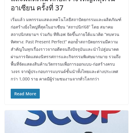
อาเซียน ครั้งที่ 37
เริ่มแล้ว มหกรรมแสดงเทคโนโลยีสถาปัตยกรรมและผลิตภัณฑ์
ก่อสร้างยิ่งใหญ่ที่สุดในอาเซียน “สถาปนิก’68” โดย สมาคม
สถาปนิกสยามฯ ร่วมกับ ทีทีเอฟ จัดขึ้นภายใต้แนวคิด “ทบทวน
ทิศทาง: Past Present Perfect” ตอกย้ำสถาปัตยกรรมมีความ
สำคัญในทุกเรื่องราวจากอดีตจนถึงปัจจุบันและนำไปสู่อนาคต
ผ่านการจัดแสดงนิทรรศการและกิจกรรมพิเศษมากมาย รวมถึง
พื้นที่จัดแสดงสินค้านวัตกรรมเพื่อการออกแบบ-ก่อสร้างครบ
วงจร จากผู้ประกอบการแบรนด์ชั้นนำทั้งไทยและต่างประเทศ
กว่า 1,000 ราย คาดมีผู้ร่วมชมงานจากทั่วโลกกว่า
Read More