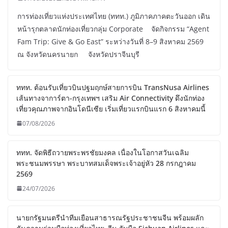
การท่องเที่ยวแห่งประเทศไทย (ททท.) ภูมิภาคภาคตะวันออก เดิน
หน้ารุกตลาดนักท่องเที่ยวกลุ่ม Corporate จัดกิจกรรม “Agent
Fam Trip: Give & Go East” ระหว่างวันที่ 8–9 สิงหาคม 2569
ณ จังหวัดนครนายก จังหวัดปราจีนบุรี
ททท. ต้อนรับเที่ยวบินปฐมฤกษ์สายการบิน TransNusa Airlines
เส้นทางจาการ์ตา-กรุงเทพฯ เสริม Air Connectivity ดึงนักท่อง
เที่ยวคุณภาพจากอินโดนีเซีย เริ่มเที่ยวแรกบินแรก 6 สิงหาคมนี้
07/08/2026
ททท. จัดพิธีถวายพระพรชัยมงคล เนื่องในโอกาสวันเฉลิม
พระชนมพรรษา พระบาทสมเด็จพระเจ้าอยู่หัว 28 กรกฎาคม
2569
24/07/2026
นายกรัฐมนตรีนำทีมเยือนสาธารณรัฐประชาชนจีน พร้อมผลัก