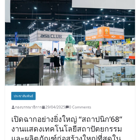
ประชาสัมพันธ์
กองบรรณาธิการ
29/04/2025
0 Comments
เปิดฉากอย่างยิ่งใหญ่ “สถาปนิก’68”
งานแสดงเทคโนโลยีสถาปัตยกรรม
และผลิตภัณฑ์ก่อสร้างใหญ่ที่สุดใน