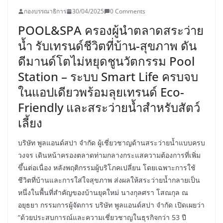
กองบรรณาธิการ
30/04/2025
0 Comments
POOL&SPA ครองผู้นำตลาดสระว่าย
น้ำ รับเทรนด์ชีวิตที่บ้าน-สุขภาพ ดัน
ดีมานด์โตไม่หยุดชูนวัตกรรม Pool
Station – ระบบ Smart Life ครบจบ
ในแอปเดียวพร้อมลุยเทรนด์ Eco-
Friendly และสระว่ายน้ำสำหรับสัตว์
เลี้ยง
บริษัท พูลแอนด์สปา จำกัด ผู้เชี่ยวชาญด้านสระว่ายน้ำแบบครบ
วงจร เดินหน้าครองตลาดท่ามกลางกระแสความต้องการที่เพิ่ม
ขึ้นต่อเนื่อง หลังพฤติกรรมผู้บริโภคเปลี่ยน โดยเฉพาะการใช้
ชีวิตที่บ้านและการใส่ใจสุขภาพ ส่งผลให้สระว่ายน้ำกลายเป็น
หนึ่งในพื้นที่สำคัญของบ้านยุคใหม่ นางกุลศรา โสณกุล ณ
อยุธยา กรรมการผู้จัดการ บริษัท พูลแอนด์สปา จำกัด เปิดเผยว่า
“ด้วยประสบการณ์และความเชี่ยวชาญในธุรกิจกว่า 53 ปี