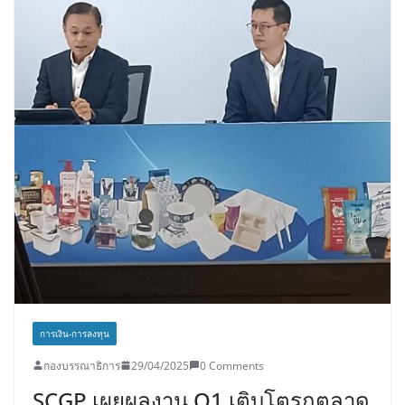
การเงิน-การลงทุน
กองบรรณาธิการ
29/04/2025
0 Comments
SCGP เผยผลงาน Q1 เติบโตรุกตลาด