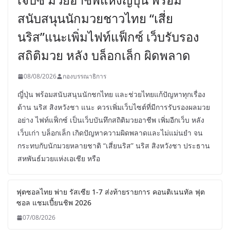
สนับสนุนนักมวยชาวไทย “เสี่ย
นริส”แนะเพิ่มไฟท์แฟ็กซ์ เว็บรับรอง
สถิติมวย หลัง บล็อกเล็ก ผิดพลาด
08/08/2026
กองบรรณาธิการ
ญี่ปุ่น พร้อมสนับสนุนนักชกไทย และช่วยไทยแก้ปัญหาทุกเรื่อง
ด้าน นริส สิงหวังชา แนะ ควรเพิ่มเว็บไซต์ที่มีการรับรองผลมวย
อย่าง ไฟท์แฟ็กซ์ เป็นเว็บบันทึกสถิติมวยอาชีพ เพิ่มอีกเว็บ หลัง
เว็บเก่า บล็อกเล็ก เกิดปัญหาความผิดพลาดและไม่แม่นยำ จน
กระทบกับนักมวยหลายชาติ “เสี่ยนริส” นริส สิงหวังชา ประธาน
สหพันธ์มวยแห่งเอเชีย หรือ
ฟุตซอลไทย พ่าย รัสเซีย 1-7 ส่งท้ายรายการ คอนติเนนทัล ฟุต
ซอล แชมเปี้ยนชิพ 2026
07/08/2026